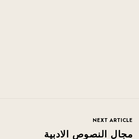
احفظ اسمي، بريدي الإلكتروني، والموقع الإلكتروني في
هذا المتصفح لاستخدامها المرة المقبلة في تعليقي.
SUBMIT
NEXT ARTICLE
مجال النصوص الادبية