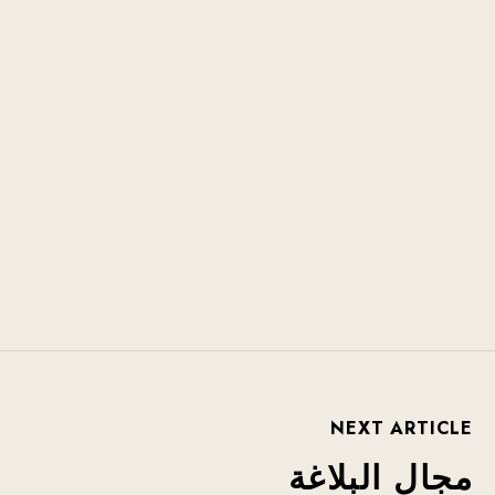
احفظ اسمي، بريدي الإلكتروني، والموقع الإلكتروني في
هذا المتصفح لاستخدامها المرة المقبلة في تعليقي.
SUBMIT
NEXT ARTICLE
مجال البلاغة