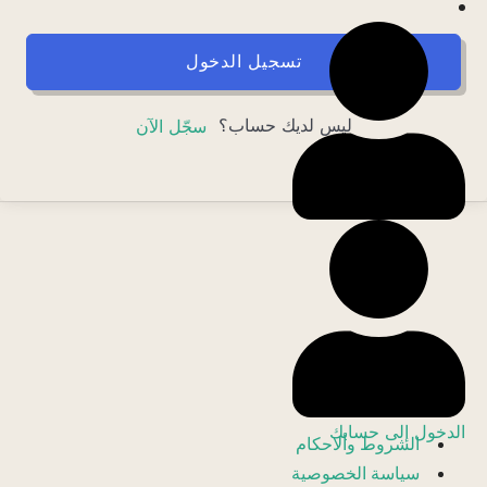
تسجيل الدخول
ليس لديك حساب؟
سجّل الآن
الدخول إلى حسابك
الشروط وألاحكام
سياسة الخصوصية