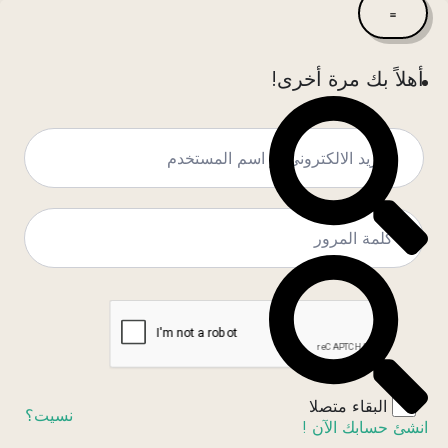
أهلاً بك مرة أخرى!
البقاء متصلا
نسيت؟
انشئ حسابك الآن !